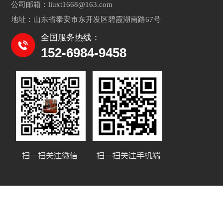
公司邮箱：liuxt1668@163.com
地址：山东省泰安市东开发区碧霞湖南路67号
全国服务热线：
152-6984-9458