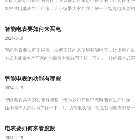
智能电表进行操作的时候，具体是如何来进行操作的，作为多用户
集中式电能表生产厂家，让小编带大家共同了解一下智能电表要如
何来正确的操作！1、智能电表只能识别和其相对
智能电表要如何来买电
2024-1-19
智能电表要如何来买电，如何正好的来使用智能电表，让多用户集
中式电能表生产厂家的小编带大家共同了解一下！1、 传统插卡式买
电：适合人群，50多岁大爷大妈。
智能电表的功能有哪些
2024-1-19
智能电表具体的功能有哪些，作为多用户集中式电能表生产厂家，
让小编带大家共同了解一下！1、防窃电功能：现在智能电表都是一
表一卡，而且不能复制，很有效防止窃电情况发
电表要如何来看度数
2024-1-19