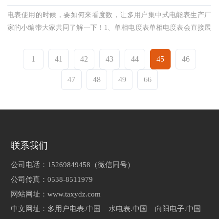
电表使用的时候，要如何来看度数，让多用户集中式电能表生产厂
家的小编带大家共同了解一下！1、单相电度表单相电度表会直接展
示数字，就是累计用电量，这个月的数字和上个
1
41
42
43
44
45
46
47
48
49
66
联系我们
公司电话：15269849458（微信同号）
公司传真：0538-8511979
网站网址：www.taxydz.com
中文网址：多用户电表.中国 水电表.中国 向阳电子.中国