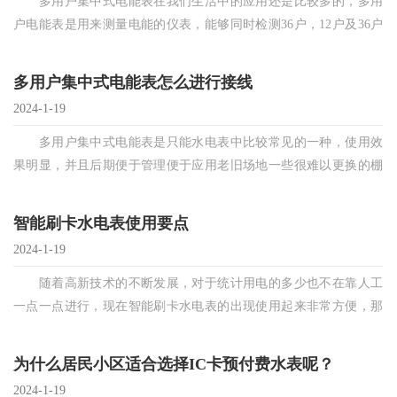
多用户集中式电能表在我们生活中的应用还是比较多的，多用
户电能表是用来测量电能的仪表，能够同时检测36户，12户及36户
以下单三相任意组合的电能表俗称多用户集
多用户集中式电能表怎么进行接线
2024-1-19
多用户集中式电能表是只能水电表中比较常见的一种，使用效
果明显，并且后期便于管理便于应用老旧场地一些很难以更换的棚
户区都可以跟换，所以多用户集中式电能表不是传
智能刷卡水电表使用要点
2024-1-19
随着高新技术的不断发展，对于统计用电的多少也不在靠人工
一点一点进行，现在智能刷卡水电表的出现使用起来非常方便，那
么我们在使用刷卡水电表的时候要注意哪些要点呢
为什么居民小区适合选择IC卡预付费水表呢？
2024-1-19