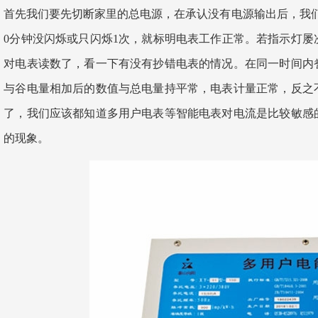
首先我们要先切断家里的总电源，在承认没有电源输出后，我
0分钟没闪烁或只闪烁1次，就标明电表工作正常。若指示灯
对电表读数了，看一下有没有抄错电表的情况。在同一时间内
与谷电量相加后的数值与总电量持平常，电表计量正常，反之
了，我们应该都知道多用户电表等智能电表对电流是比较敏感
的现象。