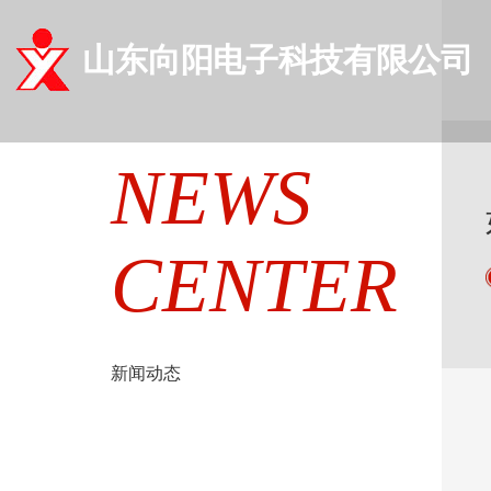
山东向阳电子科技有限公司
NEWS
CENTER
新闻动态