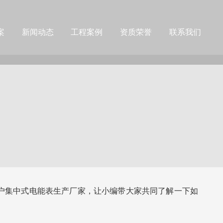
案
新闻动态
工程案例
资质荣誉
联系我们
户集中式电能表生产厂家，让小编带大家共同了解一下如