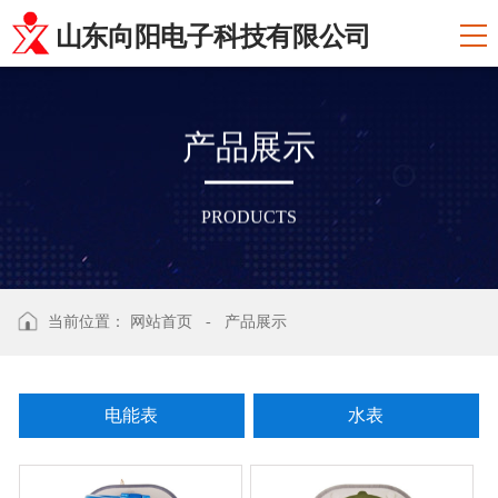
山东向阳电子科技有限公司
产
品
展
示
PRODUCTS
当前位置：
网站首页
-
产品展示
电能表
水表