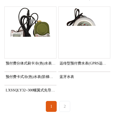
预付费分体式刷卡冷(热)水表(外接刷卡设备)
远传型预付费水表(GPRS远程控制、集中刷卡型)
预付费卡式冷(热)水表(阶梯水价型和保底消费型)
蓝牙水表
LXSSQLY32~300螺翼式先导阀控远传水表
1
2