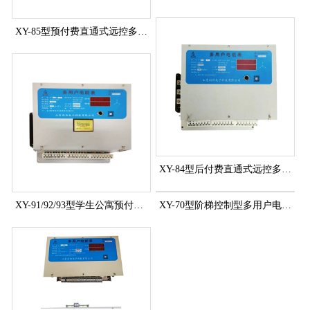
XY-85型预付费直通式远控多用户电能表
XY-84型后付费直通式远控多用户电能表
XY-91/92/93型学生公寓预付费远控多用户电能表
XY-70型阶梯控制型多用户电能表