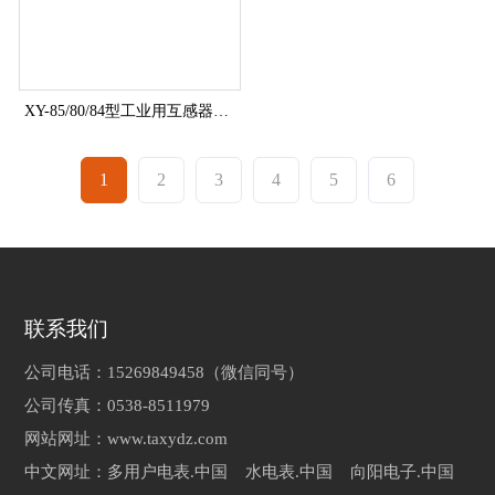
XY-85/80/84型工业用互感器大电流预付费多用户电能表
1
2
3
4
5
6
联系我们
公司电话：15269849458（微信同号）
公司传真：0538-8511979
网站网址：www.taxydz.com
中文网址：多用户电表.中国 水电表.中国 向阳电子.中国