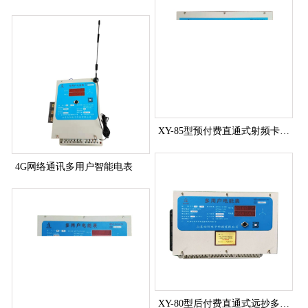
XY-85型预付费直通式射频卡多用户电能表
4G网络通讯多用户智能电表
XY-80型后付费直通式远抄多用户电能表