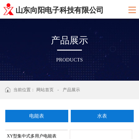
山东向阳电子科技有限公司
产
品
展
示
PRODUCTS
当前位置：
网站首页
-
产品展示
电能表
水表
XY型集中式多用户电能表