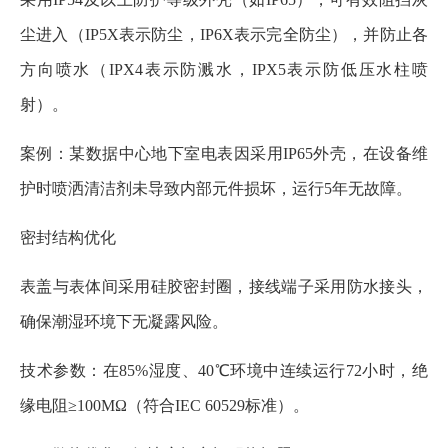
尘进入（IP5X表示防尘，IP6X表示完全防尘），并防止各
方向喷水（IPX4表示防溅水，IPX5表示防低压水柱喷
射）。
案例：某数据中心地下室电表因采用IP65外壳，在设备维
护时喷洒清洁剂未导致内部元件损坏，运行5年无故障。
密封结构优化
表盖与表体间采用硅胶密封圈，接线端子采用防水接头，
确保潮湿环境下无凝露风险。
技术参数：在85%湿度、40℃环境中连续运行72小时，绝
缘电阻≥100MΩ（符合IEC 60529标准）。