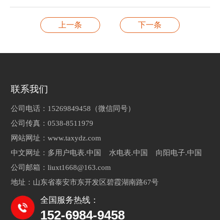
上一条
下一条
联系我们
公司电话：15269849458（微信同号）
公司传真：0538-8511979
网站网址：www.taxydz.com
中文网址：多用户电表.中国 水电表.中国 向阳电子.中国
公司邮箱：liuxt1668@163.com
地址：山东省泰安市东开发区碧霞湖南路67号
全国服务热线：
152-6984-9458