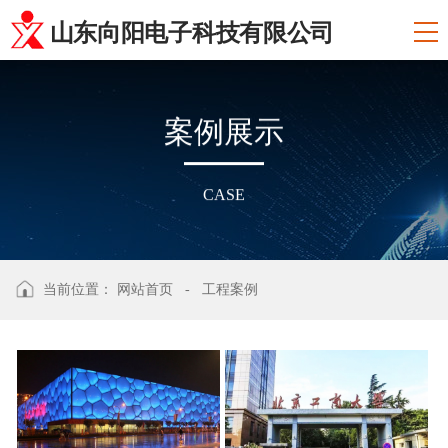
山东向阳电子科技有限公司
案
例
展
示
CASE
当前位置：
网站首页
-
工程案例