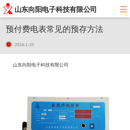
山东向阳电子科技有限公司
预付费电表常见的预存方法
2024-1-19
山东向阳电子科技有限公司