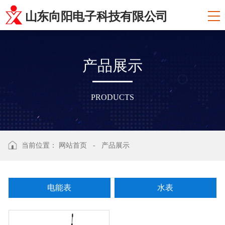
山东向阳电子科技有限公司
产
品
展
示
PRODUCTS
当前位置：
网站首页
-
产品展示
电能表
水表