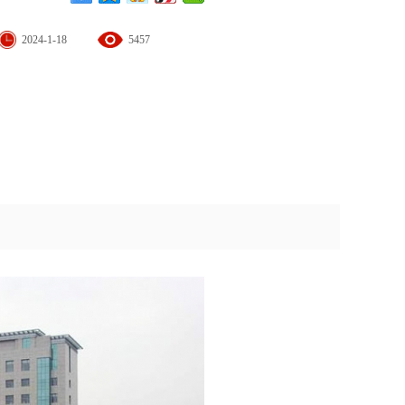
2024-1-18
5457