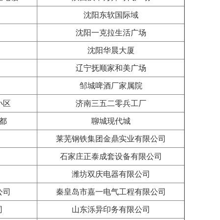
沈阳东软国际域
沈阳一克拉生活广场
沈阳华晨大厦
辽宁抚顺家和美广场
邹城啤酒厂家属院
小区
济南三五二零兵工厂
都
聊城现代城
莱芜钢铁集团金鼎实业有限公司
石家庄正泰成套设备有限公司
潍坊双庆电器有限公司
公司
秦皇岛市嘉一电气工程有限公司
司
山东泺异印务有限公司