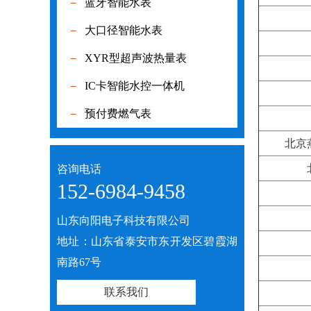
蓝牙智能水表
蓝牙智能水
大口径智能水表
大口径智能
XYR型超声波热量表
XYR型超声
IC卡智能水控一体机
IC卡智能水
预付费燃气表
预付费燃气
北京
咨询电话
152-6984-9458
山东向阳电子科技有限公司
地址：山东省泰安市东开发区碧霞湖
南路67号
联系我们