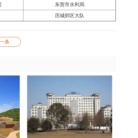
司
东营市水利局
历城郊区大队
一条