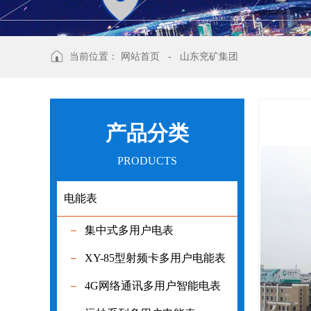
当前位置：
网站首页
-
山东兖矿集团
产品分类
PRODUCTS
电能表
电能表
集中式多用户电表
集中式多用
XY-85型射频卡多用户电能表
XY-85型射
4G网络通讯多用户智能电表
4G网络通讯