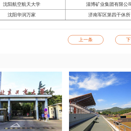
沈阳航空航天大学
淄博矿业集团有限公
沈阳华润万家
济南军区第四干休所
上一条
下