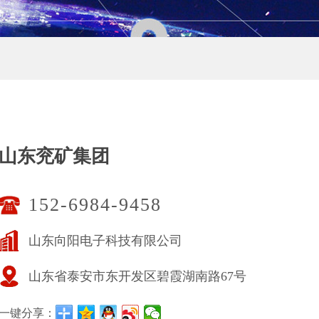
山东兖矿集团
152-6984-9458
山东向阳电子科技有限公司
山东省泰安市东开发区碧霞湖南路67号
一键分享：