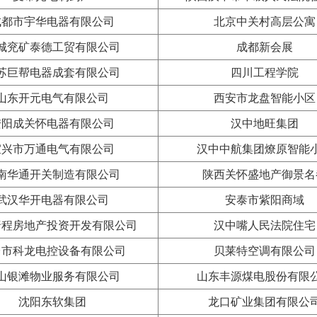
成都市宇华电器有限公司
北京中关村高层公寓
城兖矿泰德工贸有限公司
成都新会展
苏巨帮电器成套有限公司
四川工程学院
山东开元电气有限公司
西安市龙盘智能小区
安阳成关怀电器有限公司
汉中地旺集团
宜兴市万通电气有限公司
汉中中航集团燎原智能
南华通开关制造有限公司
陕西关怀盛地产御景名
武汉华开电器有限公司
安泰市紫阳商域
唐程房地产投资开发有限公司
汉中嘴人民法院住宅
台市科龙电控设备有限公司
贝莱特空调有限公司
山银滩物业服务有限公司
山东丰源煤电股份有限
沈阳东软集团
龙口矿业集团有限公