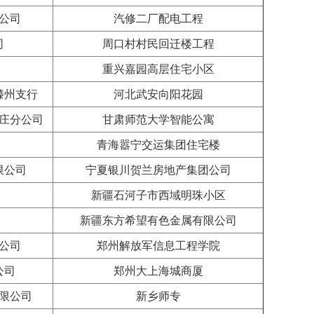
公司
汽修二厂配电工程
司
周口村村民回迁楼工程
重兴嘉园高层住宅小区
滕州支行
河北武安向阳花园
庄分公司
甘肃师范大学智能公寓
青海嚣宁交运集团住宅楼
限公司
宁夏银川贺兰房地产集团公司
新疆石河子市西域明珠小区
新疆东方希望有色金属有限公司
公司
郑州解放军信息工程学院
公司
郑州大上海城商厦
限公司
新乡师专