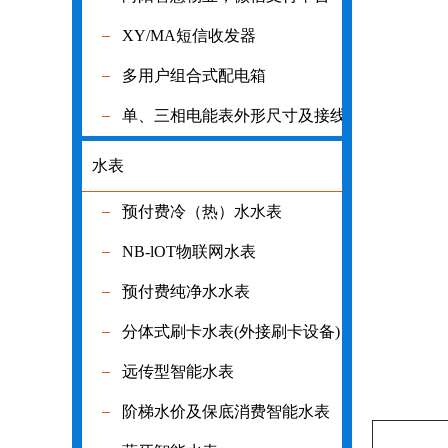
XY/MA短信收发器
XY/MA短信
多用户组合式配电箱
多用户组合
单、三相电能表外形尺寸及接线图
单、三相电
水表
水表
预付费冷（热）水水表
预付费冷（
NB-lOT物联网水表
NB-lOT物
预付费纯净水水表
预付费纯净
分体式刷卡水表(外接刷卡设备)
分体式刷卡水
远传型智能水表
远传型智能
阶梯水价及保底消费智能水表
阶梯水价及