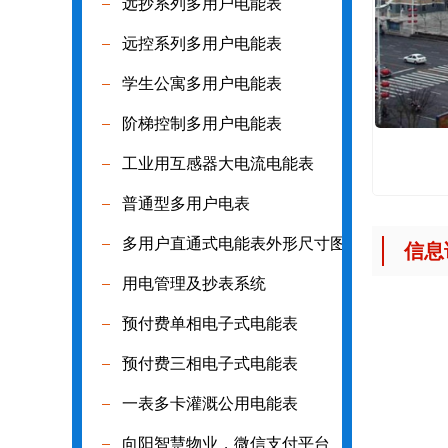
远抄系列多用户电能表
远抄系列多
远控系列多用户电能表
远控系列多
学生公寓多用户电能表
学生公寓多
阶梯控制多用户电能表
阶梯控制多
工业用互感器大电流电能表
工业用互感
普通型多用户电表
普通型多用
多用户直通式电能表外形尺寸图
多用户直通
信息
用电管理及抄表系统
用电管理及
预付费单相电子式电能表
预付费单相
预付费三相电子式电能表
预付费三相
一表多卡灌溉公用电能表
一表多卡灌
向阳智慧物业，微信支付平台
向阳智慧物