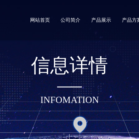
网站首页
公司简介
产品展示
产品方
信
息
详
情
INFOMATION