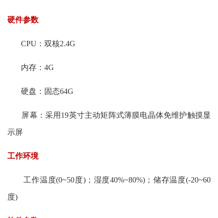
硬件参数
CPU：双核2.4G
内存：4G
硬盘：固态64G
屏幕：采用19英寸主动矩阵式薄膜电晶体免维护触摸显
示屏
工作环境
工作温度(0~50度)；湿度40%~80%)；储存温度(-20~60
度)