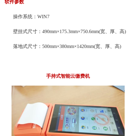
软件参数
操作系统：WIN7
壁挂式尺寸：490mm×175.3mm×750.6mm(宽、厚、高)
落地式尺寸：500mm×380mm×1420mm(宽、厚、高)
手持式智能云缴费机