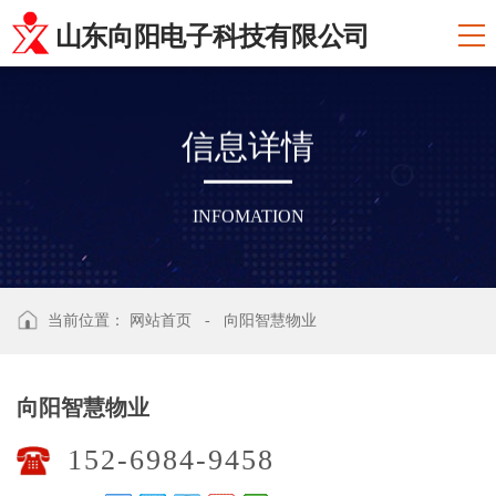
山东向阳电子科技有限公司
信
息
详
情
INFOMATION
当前位置：
网站首页
-
向阳智慧物业
向阳智慧物业
152-6984-9458